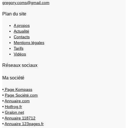
gregory.coms@gmail.com
Plan du site
A propos
Actualité
Contacts
Mentions légales
Tarifs
Vidéos
Réseaux sociaux
Ma société
•
Page Kompass
•
Page Société.com
•
Annuaire.com
•
Hotfrog.fr
•
Gralon.net
•
Annuaire 118712
•
Annuaire 123pages.fr