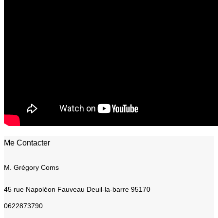
Me Contacter
M. Grégory Coms
45 rue Napoléon Fauveau
Deuil-la-barre 95170
0622873790