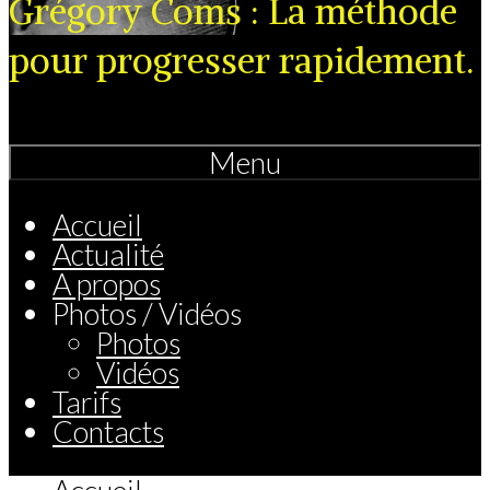
Grégory Coms : La méthode
pour progresser rapidement.
Menu
Accueil
Actualité
A propos
Photos / Vidéos
Photos
Vidéos
Tarifs
Contacts