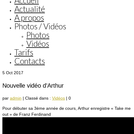
Accueil
Actualité
A propos
Photos / Vidéos
Photos
Vidéos
Tarifs
Contacts
5
Oct 2017
Nouvelle vidéo d’Arthur
par
admin
|
Classé dans :
Vidéos
|
0
Pour débuter sa 3ème année de cours, Arthur enregistre « Take me
out » de Franz Ferdinand